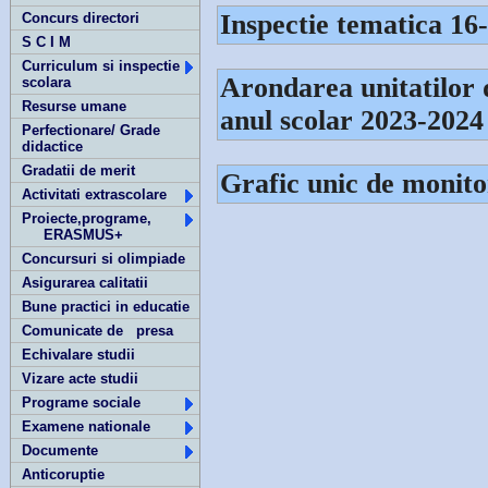
Inspectie tematica 16
Concurs directori
S C I M
Curriculum si inspectie
Arondarea unitatilor 
scolara
Resurse umane
anul scolar 2023-2024
Perfectionare/ Grade
didactice
Gradatii de merit
Grafic unic de monito
Activitati extrascolare
Proiecte,programe,
ERASMUS+
Concursuri si olimpiade
Asigurarea calitatii
Bune practici in educatie
Comunicate de presa
Echivalare studii
Vizare acte studii
Programe sociale
Examene nationale
Documente
Anticoruptie