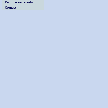
Petitii si reclamatii
Contact