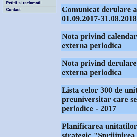
Petitii si reclamatii
Comunicat derulare ac
Contact
01.09.2017-31.08.2018
Nota privind calendaru
externa periodica
Nota privind derularea
externa periodica
Lista celor 300 de uni
preuniversitar care s
periodice - 2017
Planificarea unitatilo
strategic "Sprijinirea