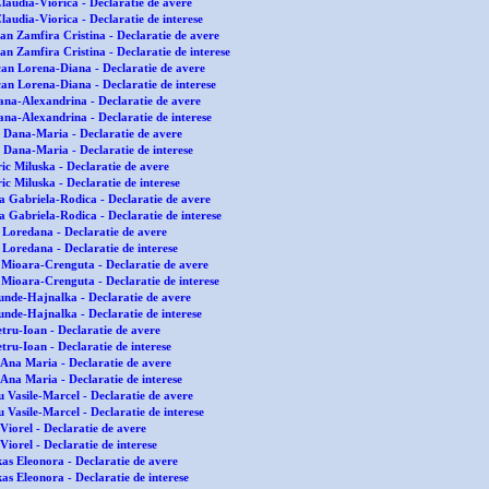
laudia-Viorica - Declaratie de avere
audia-Viorica - Declaratie de interese
n Zamfira Cristina - Declaratie de avere
n Zamfira Cristina - Declaratie de interese
an Lorena-Diana - Declaratie de avere
an Lorena-Diana - Declaratie de interese
ana-Alexandrina - Declaratie de avere
ana-Alexandrina - Declaratie de interese
 Dana-Maria - Declaratie de avere
 Dana-Maria - Declaratie de interese
ic Miluska - Declaratie de avere
c Miluska - Declaratie de interese
 Gabriela-Rodica - Declaratie de avere
 Gabriela-Rodica - Declaratie de interese
 Loredana - Declaratie de avere
Loredana - Declaratie de interese
Mioara-Crenguta - Declaratie de avere
Mioara-Crenguta - Declaratie de interese
unde-Hajnalka - Declaratie de avere
unde-Hajnalka - Declaratie de interese
tru-Ioan - Declaratie de avere
tru-Ioan - Declaratie de interese
 Ana Maria - Declaratie de avere
Ana Maria - Declaratie de interese
 Vasile-Marcel - Declaratie de avere
 Vasile-Marcel - Declaratie de interese
Viorel - Declaratie de avere
iorel - Declaratie de interese
as Eleonora - Declaratie de avere
s Eleonora - Declaratie de interese