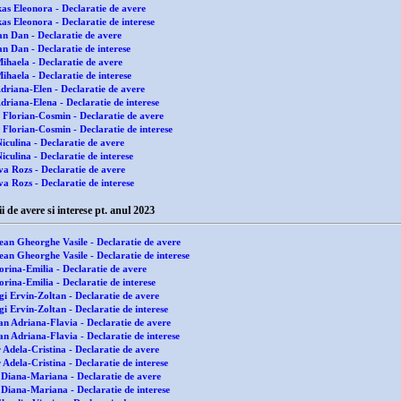
as Eleonora - Declaratie de avere
s Eleonora - Declaratie de interese
an Dan - Declaratie de avere
n Dan - Declaratie de interese
ihaela - Declaratie de avere
haela - Declaratie de interese
driana-Elen - Declaratie de avere
driana-Elena - Declaratie de interese
 Florian-Cosmin - Declaratie de avere
 Florian-Cosmin - Declaratie de interese
iculina - Declaratie de avere
culina - Declaratie de interese
va Rozs - Declaratie de avere
a Rozs - Declaratie de interese
 avere si interese pt. anul 2023
ean Gheorghe Vasile - Declaratie de avere
an Gheorghe Vasile - Declaratie de interese
orina-Emilia - Declaratie de avere
rina-Emilia - Declaratie de interese
gi Ervin-Zoltan - Declaratie de avere
i Ervin-Zoltan - Declaratie de interese
an Adriana-Flavia - Declaratie de avere
n Adriana-Flavia - Declaratie de interese
 Adela-Cristina - Declaratie de avere
Adela-Cristina - Declaratie de interese
 Diana-Mariana - Declaratie de avere
 Diana-Mariana - Declaratie de interese