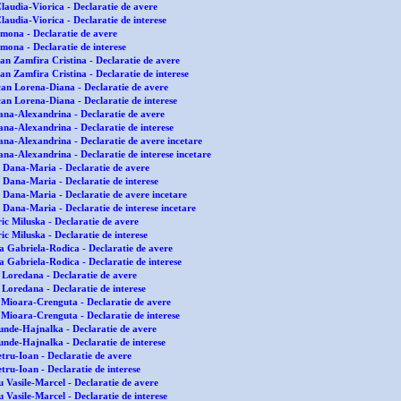
laudia-Viorica - Declaratie de avere
audia-Viorica - Declaratie de interese
imona - Declaratie de avere
imona - Declaratie de interese
n Zamfira Cristina - Declaratie de avere
n Zamfira Cristina - Declaratie de interese
an Lorena-Diana - Declaratie de avere
an Lorena-Diana - Declaratie de interese
ana-Alexandrina - Declaratie de avere
ana-Alexandrina - Declaratie de interese
ana-Alexandrina - Declaratie de avere incetare
na-Alexandrina - Declaratie de interese incetare
 Dana-Maria - Declaratie de avere
 Dana-Maria - Declaratie de interese
 Dana-Maria - Declaratie de avere incetare
 Dana-Maria - Declaratie de interese incetare
ic Miluska - Declaratie de avere
c Miluska - Declaratie de interese
 Gabriela-Rodica - Declaratie de avere
 Gabriela-Rodica - Declaratie de interese
 Loredana - Declaratie de avere
Loredana - Declaratie de interese
Mioara-Crenguta - Declaratie de avere
Mioara-Crenguta - Declaratie de interese
unde-Hajnalka - Declaratie de avere
unde-Hajnalka - Declaratie de interese
tru-Ioan - Declaratie de avere
tru-Ioan - Declaratie de interese
 Vasile-Marcel - Declaratie de avere
 Vasile-Marcel - Declaratie de interese