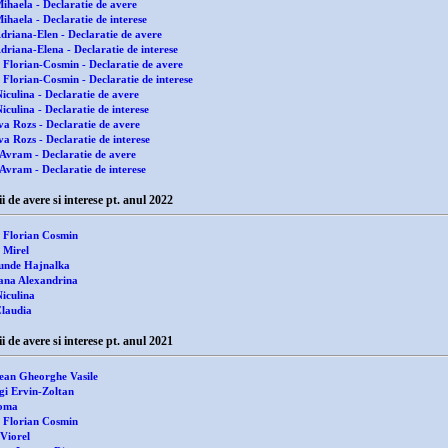
ihaela - Declaratie de avere
haela - Declaratie de interese
driana-Elen - Declaratie de avere
driana-Elena - Declaratie de interese
 Florian-Cosmin - Declaratie de avere
 Florian-Cosmin - Declaratie de interese
iculina - Declaratie de avere
culina - Declaratie de interese
va Rozs - Declaratie de avere
a Rozs - Declaratie de interese
Avram - Declaratie de avere
Avram - Declaratie de interese
 avere si interese pt. anul 2022
 Florian Cosmin
 Mirel
unde Hajnalka
ana Alexandrina
iculina
laudia
 avere si interese pt. anul 2021
ean Gheorghe Vasile
gi Ervin-Zoltan
Toma
 Florian Cosmin
Viorel