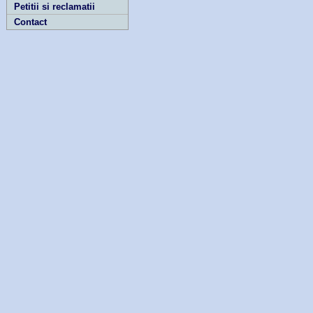
Petitii si reclamatii
Contact