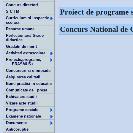
Concurs directori
Proiect de programe s
S C I M
Curriculum si inspectie
scolara
Concurs National de G
Resurse umane
Perfectionare/ Grade
didactice
Gradatii de merit
Activitati extrascolare
Proiecte,programe,
ERASMUS+
Concursuri si olimpiade
Asigurarea calitatii
Bune practici in educatie
Comunicate de presa
Echivalare studii
Vizare acte studii
Programe sociale
Examene nationale
Documente
Anticoruptie