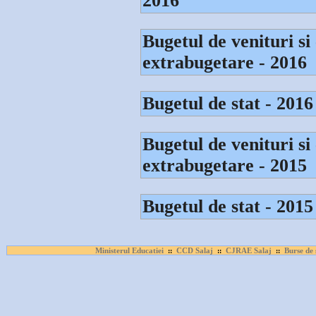
2016
Bugetul de venituri si c
extrabugetare - 2016
Bugetul de stat - 2016
Bugetul de venituri si c
extrabugetare - 2015
Bugetul de stat - 2015
Ministerul Educatiei
CCD Salaj
CJRAE Salaj
Burse de 
::
::
::