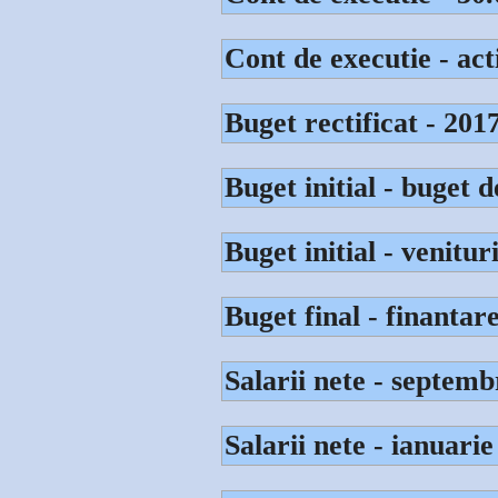
Cont de executie - act
Buget rectificat - 201
Buget initial - buget d
Buget initial - venitu
Buget final - finantar
Salarii nete - septemb
Salarii nete - ianuari