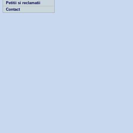
Petitii si reclamatii
Contact