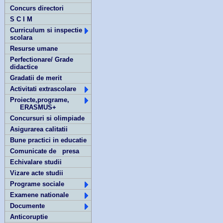
Concurs directori
S C I M
Curriculum si inspectie
scolara
Resurse umane
Perfectionare/ Grade
didactice
Gradatii de merit
Activitati extrascolare
Proiecte,programe,
ERASMUS+
Concursuri si olimpiade
Asigurarea calitatii
Bune practici in educatie
Comunicate de presa
Echivalare studii
Vizare acte studii
Programe sociale
Examene nationale
Documente
Anticoruptie