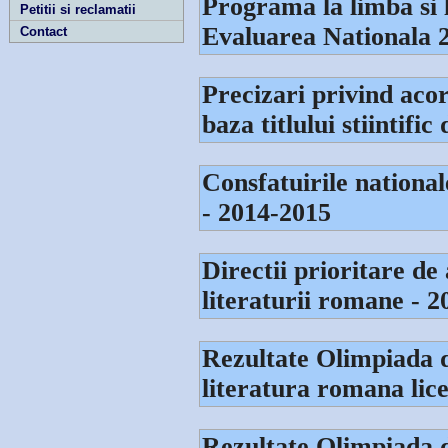
Programa la limba si 
Petitii si reclamatii
Evaluarea Nationala 
Contact
Precizari privind acor
baza titlului stiintific
Consfatuirile national
- 2014-2015
Directii prioritare de 
literaturii romane - 
Rezultate Olimpiada d
literatura romana lic
Rezultate Olimpiada d